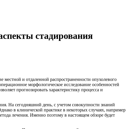
 аспекты стадирования
ие местной и отдаленной распространенности опухолевого
дооперационное морфологическое исследование особенностей
озволяет прогнозировать характеристику процесса и
ния. На сегодняшний день, с учетом совокупности знаний
Однако в клинической практике в некоторых случаях, например
етода лечения. Именно поэтому в настоящем обзоре будет