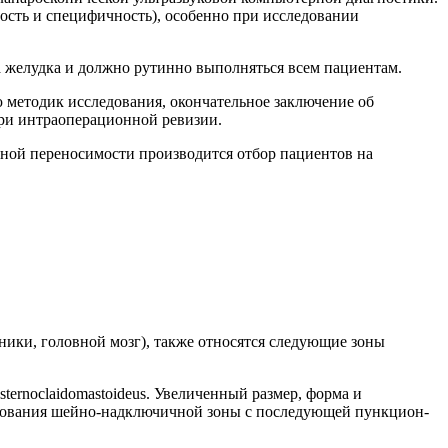
ость и специфичность), особенно при исследовании
 желудка и должно рутинно выполняться всем пациентам.
 методик исследования, окончательное заключение об
ри интраоперационной ревизии.
ьной переносимости производится отбор пациентов на
ники, головной мозг), также относятся следующие зоны
ternoclaidomastoideus. Увеличенный размер, форма и
едования шейно-надключичной зоны с последующей пункцион-