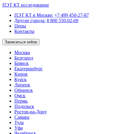
ПЭТ КТ исследование
ПЭТ КТ в Москве:
+7 499 450-27-87
Другие города:
8 800 550-02-69
Цены
Контакты
Записаться online
Москва
Белгород
Брянск
Екатеринбург
Киров
Курск
Липецк
Обнинск
Омск
Пермь
Подольск
Ростов-на-Дону
Самара
Тула
Уфа
Челябинск