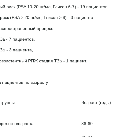
й риск (PSA 10-20 нг/мл, Глисон 6-7) - 19 пациентов,
риск (PSA > 20 нг/мл, Глисон > 8) - 3 пациента.
распространенный процесс:
За - 7 пациентов,
ЗЬ - 3 пациента,
резистентный РПЖ стадия ТЗЬ - 1 пациент.
 пациентов по возрасту
 группы
Возраст (годы)
зрелого возраста
36-60