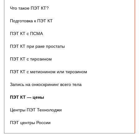
Что такое ПЭТ КТ?
Подготовка к ПЭТ КТ
ПЭТ КТ с ПСМА
ПЭТ КТ при раке простаты
ПЭТ КТ с тирозином
ПЭТ КТ с метионином или тирозином
Запись на онкоскрининг всего тела
ПЭТ КТ — цены
Центры ПЭТ Технолоджи
ПЭТ центры России