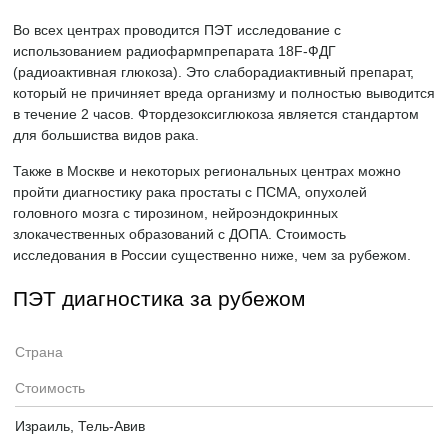
Во всех центрах проводится ПЭТ исследование с
использованием радиофармпрепарата
18F-ФДГ
(радиоактивная глюкоза). Это слаборадиактивный препарат,
который не причиняет вреда организму и полностью выводится
в течение 2 часов. Фтордезоксиглюкоза является стандартом
для большиства видов рака.
Также в Москве и некоторых региональных центрах можно
пройти диагностику рака простаты с ПСМА, опухолей
головного мозга с тирозином, нейроэндокринных
злокачественных образований с ДОПА. Стоимость
исследования в России существенно ниже, чем за рубежом.
ПЭТ диагностика за рубежом
Страна
Стоимость
Израиль, Тель-Авив