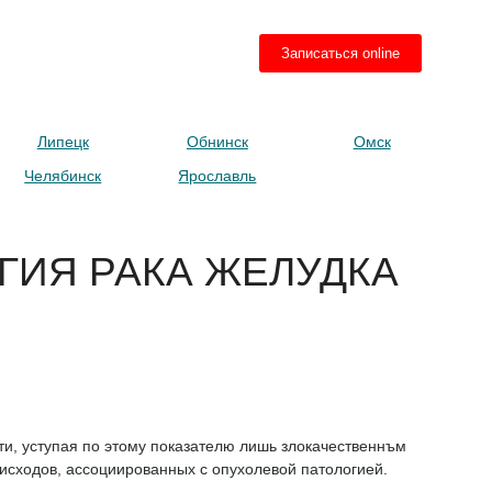
 550-02-69
Записаться online
Липецк
Обнинск
Омск
Челябинск
Ярославль
ГИЯ РАКА ЖЕЛУДКА
ти, уступая по этому показателю лишь злокачественнъм
исходов, ассоциированных с опухолевой патологией.