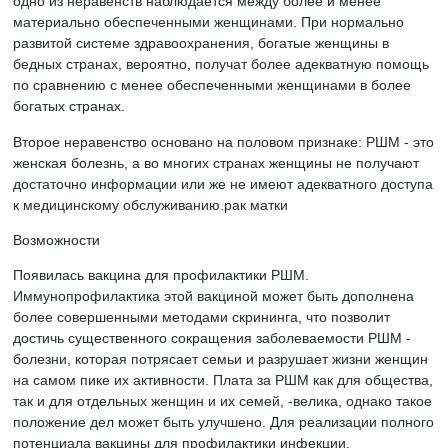
одно из неравенств наблюдается между более и менее
материально обеспеченными женщинами. При нормально
развитой системе здравоохранения, богатые женщины в
бедных странах, вероятно, получат более адекватную помощь
по сравнению с менее обеспеченными женщинами в более
богатых странах.
Второе неравенство основано на половом признаке: РШМ - это
женская болезнь, а во многих странах женщины не получают
достаточно информации или же не имеют адекватного доступа
к медицинскому обслуживанию.рак матки
Возможности
Появилась вакцина для профилактики РШМ.
Иммунопрофилактика этой вакциной может быть дополнена
более совершенными методами скрининга, что позволит
достичь существенного сокращения заболеваемости РШМ -
болезни, которая потрясает семьи и разрушает жизни женщин
на самом пике их активности. Плата за РШМ как для общества,
так и для отдельных женщин и их семей, -велика, однако такое
положение дел может быть улучшено. Для реализации полного
потенциала вакцины для профилактики инфекции,