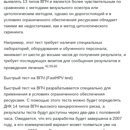
выявлять 13 типов ВПЧ и является более чувствительным по
сравнению с методами визуального осмотра или
цитологическим методом, однако он дорогостоящий и в
условиях ограниченного обеспечения ресурсами обладает
такими же недостатками, как и метод цитологического
скрининга.
Например, этот тест требует наличия специальных
лабораторий, оборудования и обученного персонала;
занимает от шести до восьми часов до получения результата; и
требует последующих визитов для сообщения результатов и
42,59,60
проведения лечения.
Быстрый тест на ВПЧ (FastHPV test)
Быстрый тест на ВПЧ разрабатывается специально для
применения в условиях ограниченного обеспечения
ресурсами. С помощью этого теста можно будет определять
ДНК 14 типов ВПЧ высокого канцерогенного риска, а
результаты теста будут доступны через два-два с половиной
часа. Ожидается, что его разработка будет завершена в 2007
году, а его коммерческий вариант может появиться уже на