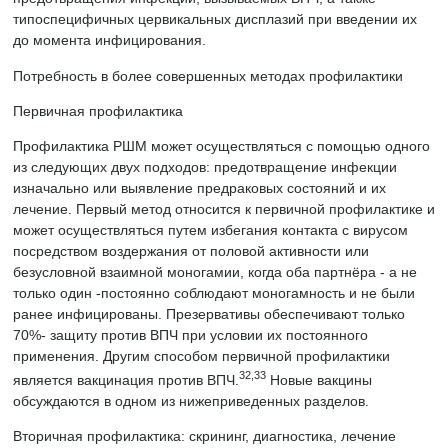
типоспецифичных цервикальных дисплазий при введении их
до момента инфицирования.
Потребность в более совершенных методах профилактики
Первичная профилактика
Профилактика РШМ может осуществляться с помощью одного
из следующих двух подходов: предотвращение инфекции
изначально или выявление предраковых состояний и их
лечение. Первый метод относится к первичной профилактике и
может осуществляться путем избегания контакта с вирусом
посредством воздержания от половой активности или
безусловной взаимной моногамии, когда оба партнёра - а не
только один -постоянно соблюдают моногамность и не были
ранее инфицированы. Презервативы обеспечивают только
70%- защиту против ВПЧ при условии их постоянного
применения. Другим способом первичной профилактики
32,33
является вакцинация против ВПЧ.
Новые вакцины
обсуждаются в одном из нижеприведенных разделов.
Вторичная профилактика: скрининг, диагностика, лечение