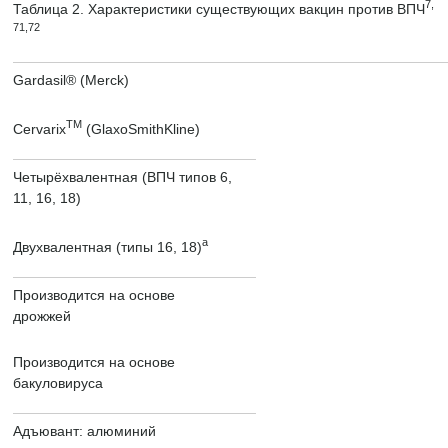
7,
Таблица 2. Характеристики существующих вакцин против ВПЧ
71,72
Gardasil® (Merck)
TM
Cervarix
(GlaxoSmithKline)
Четырёхвалентная (ВПЧ типов 6,
11, 16, 18)
a
Двухвалентная (типы 16, 18)
Производится на основе
дрожжей
Производится на основе
бакуловируса
Адъювант: алюминий