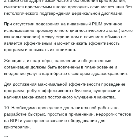
а также благодаря низкой частоте осложнений криотерапии,
считается приемлемым иногда проводить лечение женщин без
гистологического подтверждения цервикальной дисплазии.
При отсутствии подозрения на инвазивный РШМ рутинное
использование промежуточного диагностического этапа (такого
как кольпоскопия) между скринингом и лечением обычно не
является эффективным и может снижать эффективность
программ и повышать их стоимость.
Женщины, их партнёры, население и общественные
организации должны быть вовлечены в планирование и
внедрение услуг в партнёрстве с сектором здравоохранения.
Для достижения максимальной эффективности проведение
программ требует эффективного обучения, супервизии и
наличия механизмов постоянного улучшения качества.
10. Необходимо проведение дополнительной работы по
разработке быстрых, простых в применении, недорогих тестов
на ВПЧ и усовершенствованию оборудования для
криотерапии.