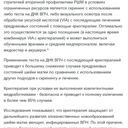
стратегией вторичной профилактики РШМ в условиях
ограниченных ресурсов является скрининг с использованием
либо теста на ДНК ВПЧ, либо визуального осмотра после
обработки уксусной кислотой (VIA) с последующим лечением
предраковых состояний с помощью криотерапии. Оптимально
это осуществляется за одно посещение (в настоящее время
комбинируя VIA с криотерапией) и может выполняться
обученными врачами и средним медперсоналом, включая
медсестер и акушерок.*
Применение теста на ДНК ВПЧ с последующей криотерапией
приводит к большему снижению случаев предраковых
состояний шейки матки по сравнению с использованием
других подходов к скринингу и лечению.
Криотерапия при условии ее выполнения компетентными
медработниками - безопасна и приводит к полному излечению
в более чем 85% случаев.
Исследования показывают, что криотерапия защищает от
дальнейшего развития злокачественных новообразований
шейки матки женщин, инфицированных ВПЧ. По этой причине,