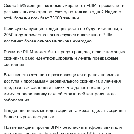
Около 85% женщин, которые умирают от РШМ, проживают в
развивающихся странах. Ежегодно только в одной Индии от
этой болезни погибает 75000 женщин.
Если существующие тенденции роста не будут изменены, к
2050 году количество новых случаев инвазивного РШМ
достигнет более одного миллиона ежегодно.
Развитие РШМ может быть предотвращено, если с помощью
скрининга рано идентифицировать и лечить предраковые
состояния.
Большинство женщин в развивающихся странах не имеют
доступа к программам цервикального скрининга и лечения
предраковых состояний шейки, что делает плановую
иммунопрофилактику важной стратегией контроля этого
заболевания.
Внедрение новых методов скрининга может сделать скрининг
более широко доступным.
Новые вакцины против ВПЧ - безопасны и эффективны для
предотвращения инфекций, вызываемых ВПЧ, а также