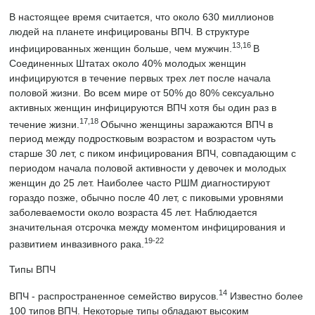
В настоящее время считается, что около 630 миллионов
людей на планете инфицированы ВПЧ. В структуре
13,16
инфицированных женщин больше, чем мужчин.
В
Соединенных Штатах около 40% молодых женщин
инфицируются в течение первых трех лет после начала
половой жизни. Во всем мире от 50% до 80% сексуально
активных женщин инфицируются ВПЧ хотя бы один раз в
17,18
течение жизни.
Обычно женщины заражаются ВПЧ в
период между подростковым возрастом и возрастом чуть
старше 30 лет, с пиком инфицирования ВПЧ, совпадающим с
периодом начала половой активности у девочек и молодых
женщин до 25 лет. Наиболее часто РШМ диагностируют
гораздо позже, обычно после 40 лет, с пиковыми уровнями
заболеваемости около возраста 45 лет. Наблюдается
значительная отсрочка между моментом инфицирования и
19-22
развитием инвазивного рака.
Типы ВПЧ
14
ВПЧ - распространенное семейство вирусов.
Известно более
100 типов ВПЧ. Некоторые типы обладают высоким