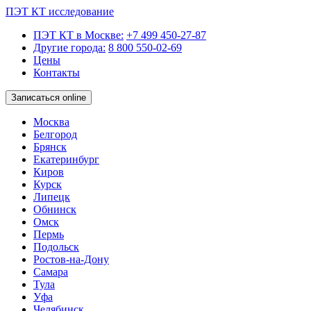
ПЭТ КТ исследование
ПЭТ КТ в Москве:
+7 499 450-27-87
Другие города:
8 800 550-02-69
Цены
Контакты
Записаться online
Москва
Белгород
Брянск
Екатеринбург
Киров
Курск
Липецк
Обнинск
Омск
Пермь
Подольск
Ростов-на-Дону
Самара
Тула
Уфа
Челябинск