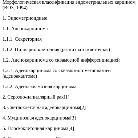
Морфологическая классификация эндометриальных карцином
(ВОЗ, 1994).
1. Эндометриоидные
1.1. Аденокарцинома
1.1.1. Секреторная
1.1.2. Цилиарно-клеточная (реснитчато-клеточная)
1.2. Аденокарцинома со сквамозной дифференциацией
1.2.1. Аденокарцинома со сквамозной метаплазией
(аденоакантома)
1.2.2. Аденосквамозная карцинома
2. Серозно-папиллярный рак
[1]
3. Светлоклеточная аденокарцинома
[2]
4. Муцинозная аденокарцинома
[3]
5. Плоскоклеточная карцинома
[4]