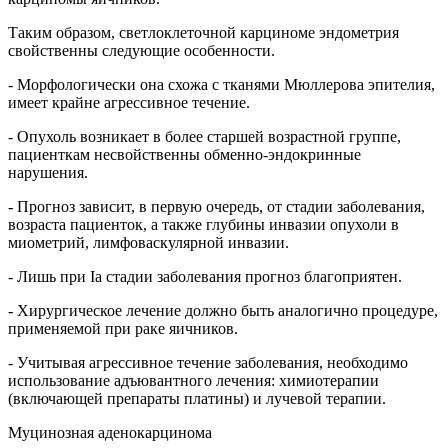
Таким образом, светлоклеточной карциноме эндометрия
свойственны следующие особенности.
- Морфологически она схожа с тканями Мюллерова эпителия,
имеет крайне агрессивное течение.
- Опухоль возникает в более старшей возрастной группе,
пациенткам несвойственны обменно-эндокринные
нарушения.
- Прогноз зависит, в первую очередь, от стадии заболевания,
возраста пациенток, а также глубины инвазии опухоли в
миометрий, лимфоваскулярной инвазии.
- Лишь при Ia стадии заболевания прогноз благоприятен.
- Хирургическое лечение должно быть аналогично процедуре,
применяемой при раке яичников.
- Учитывая агрессивное течение заболевания, необходимо
использование адъювантного лечения: химиотерапии
(включающей препараты платины) и лучевой терапии.
Муцинозная аденокарцинома