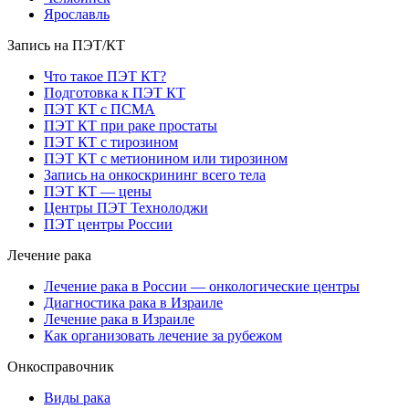
Ярославль
Запись на ПЭТ/КТ
Что такое ПЭТ КТ?
Подготовка к ПЭТ КТ
ПЭТ КТ с ПСМА
ПЭТ КТ при раке простаты
ПЭТ КТ с тирозином
ПЭТ КТ с метионином или тирозином
Запись на онкоскрининг всего тела
ПЭТ КТ — цены
Центры ПЭТ Технолоджи
ПЭТ центры России
Лечение рака
Лечение рака в России — онкологические центры
Диагностика рака в Израиле
Лечение рака в Израиле
Как организовать лечение за рубежом
Онкосправочник
Виды рака