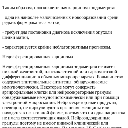
Таким образом, плоскоклеточная карцинома эндометрия:
- одна из наиболее малочисленных новообразований среди
редких форм рака тела матки,
- требует для постановки диагноза исключения опухоли
шейки матки,
- характеризуется крайне неблагоприятным прогнозом.
Недифференцированная карцинома
Недифференцированная карцинома эндометрия не имеет
никакой железистой, плоскоклеточной или саркоматозной
дифференциации в обычных микропрепаратах. Большинство
содержат эпителиальные антигены, обнаруживаемые
иммунологически. Некоторые могут содержать
аргирофильные клетки или нейросекреторные гранулы,
обнаруживаемые иммуногистохимически или при помощи
электронной микроскопии. Нейросекретор-ные продукты,
очевидно, не циркулируют в организме женщины или
находятся в неактивной форме, потому что ни одна пациентка
не имела соответствующих жалоб. Нейроэндокринные
гранулы поэтому не имеют никакой клинической или